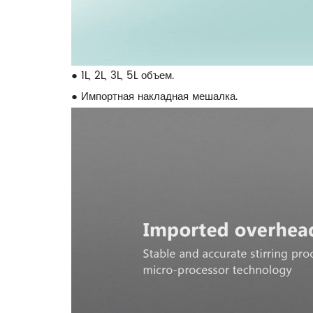
● 1L, 2L, 3L, 5L объем.
● Импортная накладная мешалка.