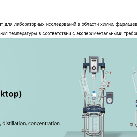
т для лабораторных исследований в области химии, фармацевт
ания температуры в соответствии с экспериментальными требо