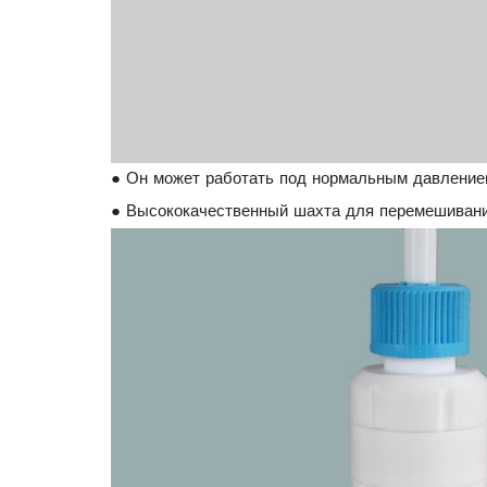
● Он может работать под нормальным давлением
● Высококачественный шахта для перемешивания