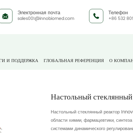
Электронная почта
Телефон
sales001@innobiomed.com
+86 532 80
укты
Биоферментация и биофармацевтика
Стеклянны
ГИ И ПОДДЕРЖКА
ГЛОБАЛЬНАЯ РЕФЕРЕНЦИЯ
О КОМПА
Настольный стеклянный
Настольный стеклянный реактор Innov
области химии, фармацевтики, синтеза
системами динамического регулирован