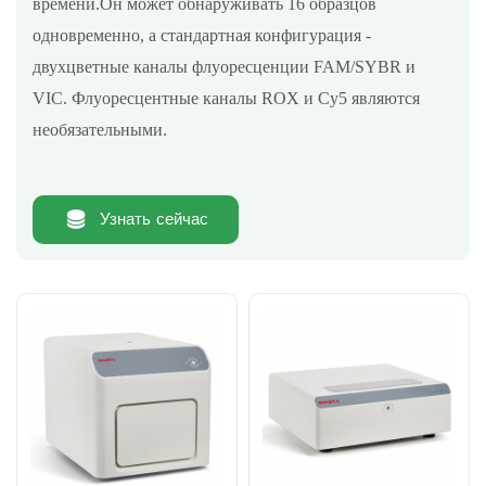
времени.Он может обнаруживать 16 образцов
одновременно, а стандартная конфигурация -
двухцветные каналы флуоресценции FAM/SYBR и
VIC. Флуоресцентные каналы ROX и Cy5 являются
необязательными.
Узнать сейчас