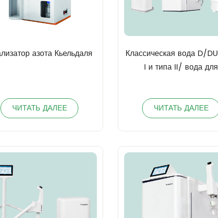
лизатор азота Кьельдаля
Классическая вода D/DU
I и типа II/ вода дл
клинических лаборато
реагентов
ЧИТАТЬ ДАЛЕЕ
ЧИТАТЬ ДАЛЕЕ