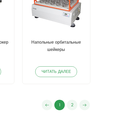
окер
Напольные орбитальные
шейкеры
ЧИТАТЬ ДАЛЕЕ
1
2