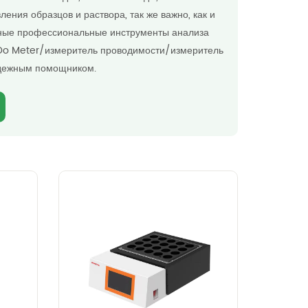
ения образцов и раствора, так же важно, как и
вные профессиональные инструменты анализа
Do Meter/измеритель проводимости/измеритель
адежным помощником.