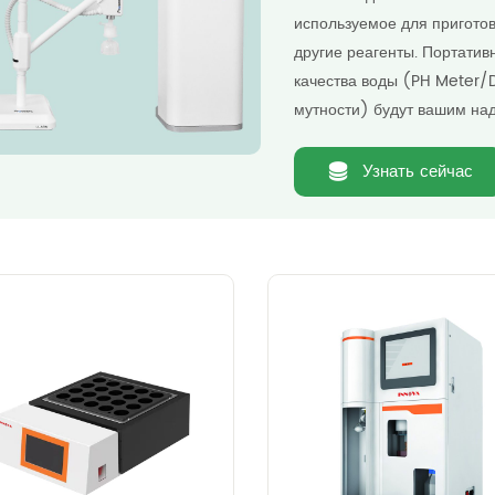
используемое для приготовл
другие реагенты. Портати
качества воды (PH Meter/
мутности) будут вашим н
Узнать сейчас