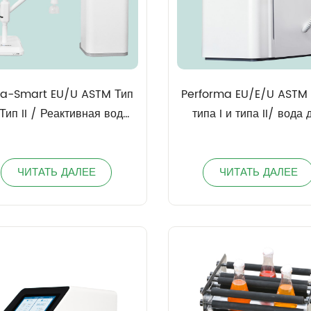
a-Smart EU/U ASTM Тип
Performa EU/E/U ASTM
 Тип II / Реактивная вода
типа I и типа II/ вода 
 клинических лабораторий
клинических лаборато
(CLSI)
реагентов (CLSI)
ЧИТАТЬ ДАЛЕЕ
ЧИТАТЬ ДАЛЕЕ