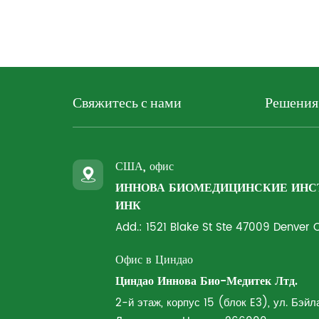
Свяжитесь с нами
Решения
США, офис
ИННОВА БИОМЕДИЦИНСКИЕ ИН
ИНК
Add.: 1521 Blake St Ste 47009 Denver
Офис в Циндао
Циндао Иннова Био-Медитек Лтд.
2-й этаж, корпус 15 (блок E3), ул. Бэйл