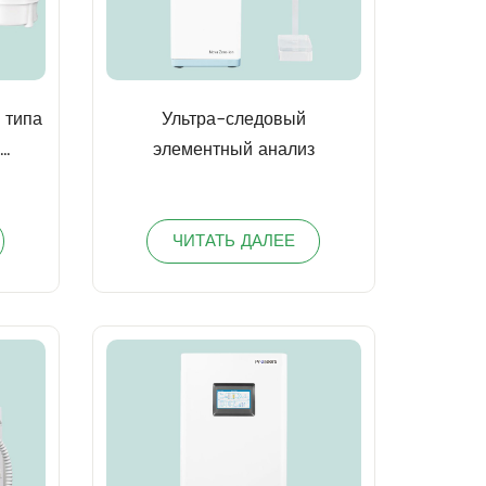
 типа
Ультра-следовый
я
элементный анализ
рных
ЧИТАТЬ ДАЛЕЕ