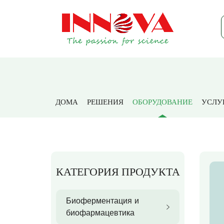
ДОМА
РЕШЕНИЯ
ОБОРУДОВАНИЕ
УСЛУ
КАТЕГОРИЯ ПРОДУКТА
Биоферментация и
биофармацевтика