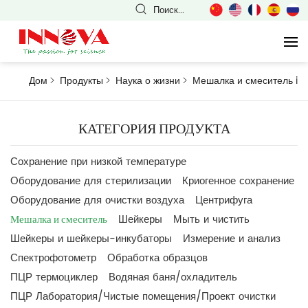
Поиск...
Дом
Продукты
Наука о жизни
Мешалка и смеситель
i
КАТЕГОРИЯ ПРОДУКТА
Сохранение при низкой температуре
Оборудование для стерилизации
Криогенное сохранение
Оборудование для очистки воздуха
Центрифуга
Мешалка и смеситель
Шейкеры
Мыть и чистить
Шейкеры и шейкеры-инкубаторы
Измерение и анализ
Спектрофотометр
Обработка образцов
ПЦР термоциклер
Водяная баня/охладитель
ПЦР Лаборатория/Чистые помещения/Проект очистки