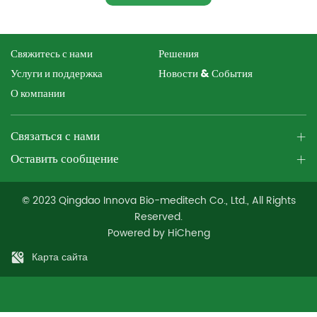
Свяжитесь с нами
Решения
Услуги и поддержка
Новости & События
О компании
Связаться с нами
Оставить сообщение
© 2023 Qingdao Innova Bio-meditech Co., Ltd., All Rights
Reserved.
Powered by HiCheng
Карта сайта