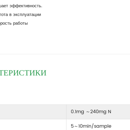
шает эффективность.
тота в эксплуатации
орость работы
ТЕРИСТИКИ
0.1mg ～240mg N
5～10min/sample