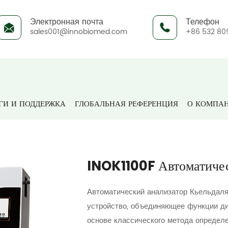
Электронная почта
Телефон
sales001@innobiomed.com
+86 532 80
Продукты
Наука о жизни
Измерение и анализ
INOK
ГИ И ПОДДЕРЖКА
ГЛОБАЛЬНАЯ РЕФЕРЕНЦИЯ
О КОМПА
INOK1100F Автоматичес
Автоматический анализатор Кьельдаля
устройство, объединяющее функции ди
основе классического метода определ