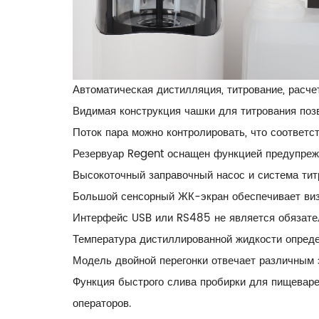
Автоматическая дистилляция, титрование, расчет
Видимая конструкция чашки для титрования позв
Поток пара можно контролировать, что соответс
Резервуар Regent оснащен функцией предупрежд
Высокоточный заправочный насос и система тит
Большой сенсорный ЖК-экран обеспечивает виз
Интерфейс USB или RS485 не является обязате
Температура дистиллированной жидкости опреде
Модель двойной перегонки отвечает различным
Функция быстрого слива пробирки для пищеваре
операторов.