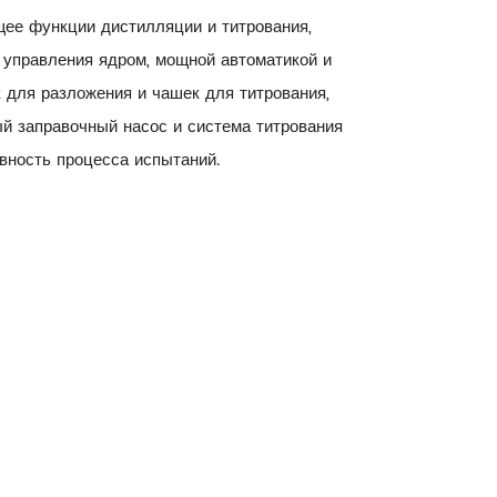
щее функции дистилляции и титрования,
 управления ядром, мощной автоматикой и
 для разложения и чашек для титрования,
ый заправочный насос и система титрования
вность процесса испытаний.