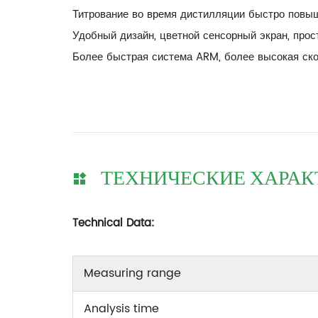
Титрование во время дистилляции быстро повы
Удобный дизайн, цветной сенсорный экран, прос
Более быстрая система ARM, более высокая ск
ТЕХНИЧЕСКИЕ ХАРАК
Technical Data:
Measuring range
Analysis time