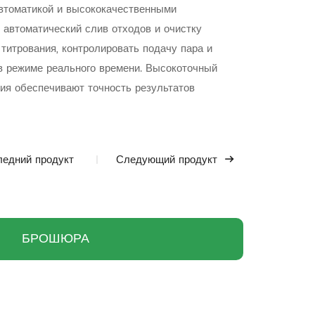
втоматикой и высококачественными
 автоматический слив отходов и очистку
титрования, контролировать подачу пара и
в режиме реального времени. Высокоточный
ия обеспечивают точность результатов
 уровней жидкости обеспечивает плавность
едний продукт
Следующий продукт
БРОШЮРА