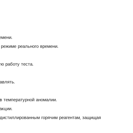
емени.
 режиме реального времени.
ю работу теста.
авлять.
в температурной аномалии.
акции.
 дистиллированным горячим реагентам, защищая