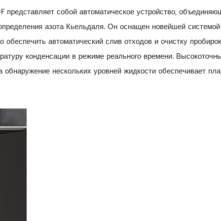
F представляет собой автоматическое устройство, объединяю
 определения азота Кьельдаля. Он оснащен новейшей системой
 обеспечить автоматический слив отходов и очистку пробирок
ературу конденсации в режиме реального времени. Высокоточн
 а обнаружение нескольких уровней жидкости обеспечивает пла