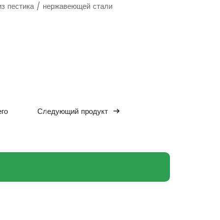
 из пестика / нержавеющей стали
го
Следующий продукт