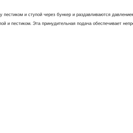
 пестиком и ступой через бункер и раздавливаются давлением 
пой и пестиком. Эта принудительная подача обеспечивает неп