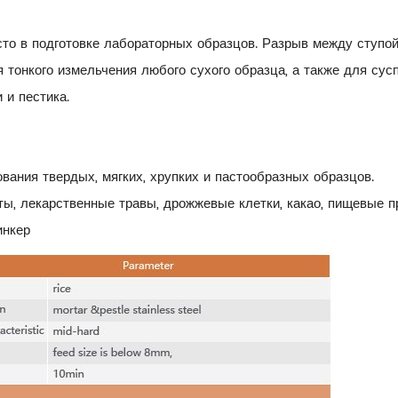
то в подготовке лабораторных образцов. Разрыв между ступой
 тонкого измельчения любого сухого образца, а также для сус
 и пестика.
ания твердых, мягких, хрупких и пастообразных образцов.
ты, лекарственные травы, дрожжевые клетки, какао, пищевые пр
инкер