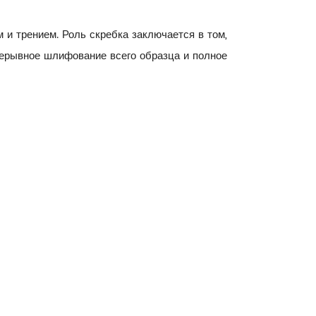
и трением. Роль скребка заключается в том,
рерывное шлифование всего образца и полное