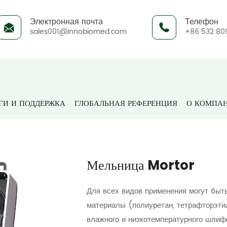
Электронная почта
Телефон
sales001@innobiomed.com
+86 532 80
ты
Окружающая среда и безопасность пищевых продукт
ГИ И ПОДДЕРЖКА
ГЛОБАЛЬНАЯ РЕФЕРЕНЦИЯ
О КОМПА
Мельница Mortor
Для всех видов применения могут быт
материалы (полиуретан, тетрафторэтил
влажного и низкотемпературного шлиф