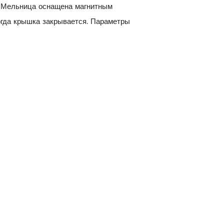
е. Мельница оснащена магнитным
когда крышка закрывается. Параметры