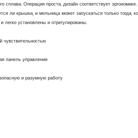
го сплава. Операция проста, дизайн соответствует эргономик
тся ли крышка, и мельница может запускаться только тогда, 
и легко установлены и отрегулированы.
й чувствительностью
ая панель управления
езопасную и разумную работу