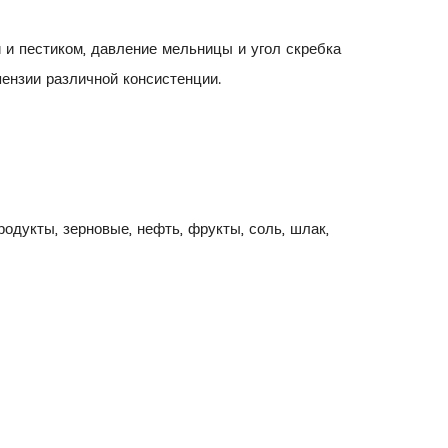
 и пестиком, давление мельницы и угол скребка
пензии различной консистенции.
одукты, зерновые, нефть, фрукты, соль, шлак,