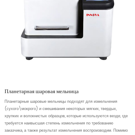
Планетарная шаровая мельница
Планетарные шаровые мельницы подходят для измельчения
(сухого\мокрого) и смешивания некоторых мягких, твердых,
хрупких и волокнистых образцов, которые используются везде, где
требуется наивысшая степень измельчения по требованию
заказчика, а также результат измельчения воспроизводим. Помимо