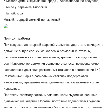
/ Металлургия, Окружающая среда / Восстановление ресурсов,
Стекло / Керамика, Биология
· Тип образца
Мягкий, твердый, ломкий, волокнистый
Принцип работы
При запуске планетарной шаровой мельницы двигатель приводит в
движение общее солнечное колесо, а размольные стаканы,
расположенные на солнечном колесе, вращаются вокруг своей
оси. Направление движения солнечного колеса противоположно
направлению движения размольных стаканов в соотношении 1:-2.
Размольные шары в размольных стаканах подвергаются
наложенному вращательному движению, так называемым силам
Кориолиса.
При таком взаимодействии мелющие шары выделяют большие
динамические энергии. Образцы постоянно подвергаются ударам
мелющих шаров и одновременно быстро раздавливаются трением