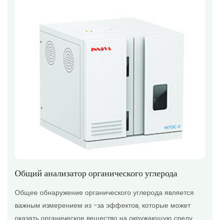
Общий анализатор органического углерода
Общее обнаружение органического углерода является
важным измерением из -за эффектов, которые может
оказать органическое вещество на окружающую среду,